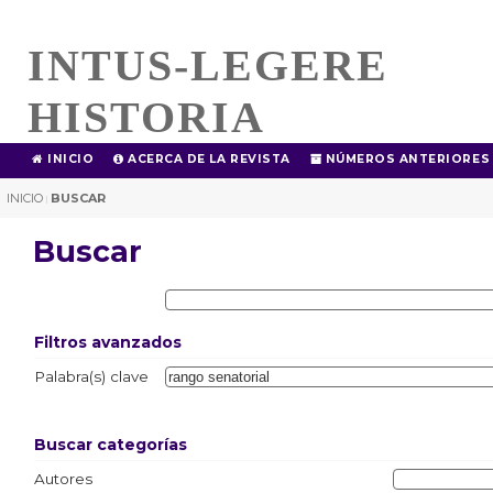
INTUS-LEGERE
HISTORIA
INICIO
ACERCA DE LA REVISTA
NÚMEROS ANTERIORES
INICIO
BUSCAR
|
Buscar
Filtros avanzados
Palabra(s) clave
Buscar categorías
Autores