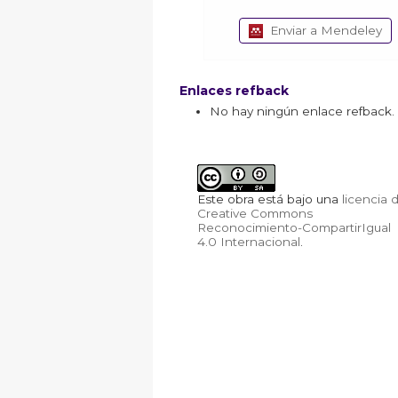
Enviar a Mendeley
Enlaces refback
No hay ningún enlace refback.
Este obra está bajo una
licencia 
Creative Commons
Reconocimiento-CompartirIgual
4.0 Internacional
.