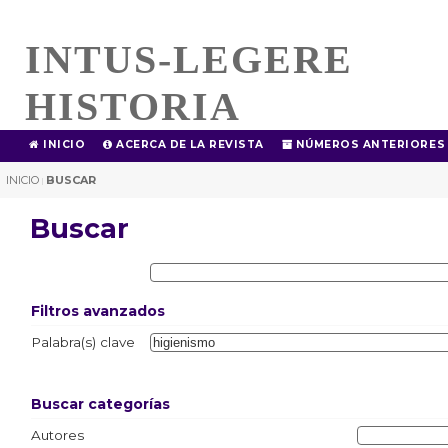
INTUS-LEGERE
HISTORIA
INICIO
ACERCA DE LA REVISTA
NÚMEROS ANTERIORES
INICIO
BUSCAR
|
Buscar
Filtros avanzados
Palabra(s) clave
Buscar categorías
Autores