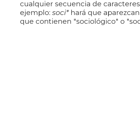
cualquier secuencia de caractere
ejemplo:
soci*
hará que aparezcan
que contienen "sociológico" o "soci