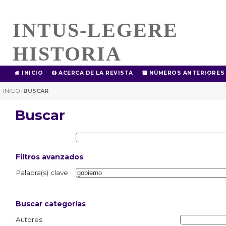
INTUS-LEGERE
HISTORIA
INICIO
ACERCA DE LA REVISTA
NÚMEROS ANTERIORES
INICIO
BUSCAR
|
Buscar
Filtros avanzados
Palabra(s) clave
Buscar categorías
Autores