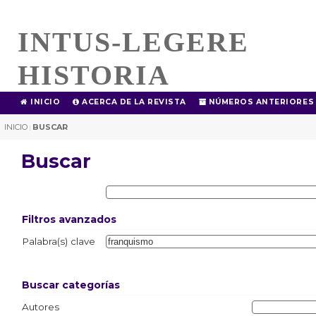
INTUS-LEGERE
HISTORIA
INICIO
ACERCA DE LA REVISTA
NÚMEROS ANTERIORES
INICIO
BUSCAR
|
Buscar
Filtros avanzados
Palabra(s) clave
Buscar categorías
Autores