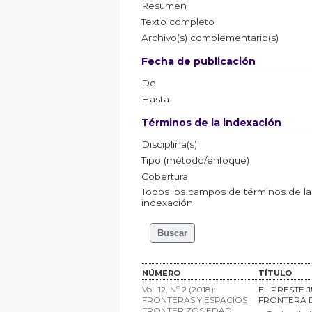
Resumen
Texto completo
Archivo(s) complementario(s)
Fecha de publicación
De
Hasta
Términos de la indexación
Disciplina(s)
Tipo (método/enfoque)
Cobertura
Todos los campos de términos de la
indexación
NÚMERO
TÍTULO
Vol. 12, Nº 2 (2018):
EL PRESTE J
FRONTERAS Y ESPACIOS
FRONTERA DE
FRONTERIZOS EDAD