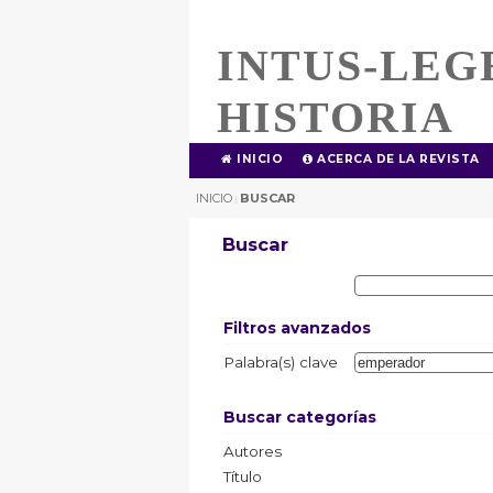
INTUS-LEG
HISTORIA
INICIO
ACERCA DE LA REVISTA
INICIO
BUSCAR
|
Buscar
Filtros avanzados
Palabra(s) clave
Buscar categorías
Autores
Título