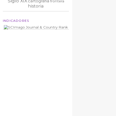
Siglo XIX
cartografía
frontera
historia
INDICADORES