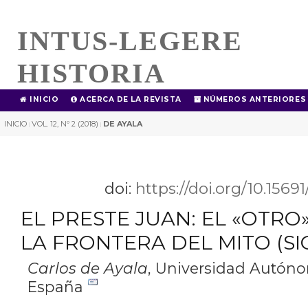
INTUS-LEGERE
HISTORIA
INICIO
ACERCA DE LA REVISTA
NÚMEROS ANTERIORES
INICIO
VOL. 12, Nº 2 (2018)
DE AYALA
|
|
doi:
https://doi.org/10.1569
EL PRESTE JUAN: EL «OTRO
LA FRONTERA DEL MITO (SIGL
Carlos de Ayala
,
Universidad Autóno
España