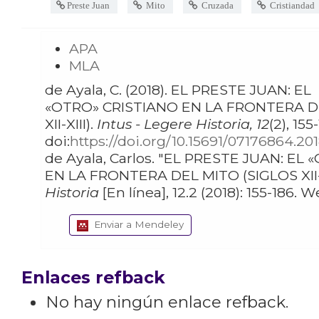
Preste Juan
Mito
Cruzada
Cristiandad
APA
MLA
de Ayala, C. (2018). EL PRESTE JUAN: EL
«OTRO» CRISTIANO EN LA FRONTERA D
XII-XIII).
Intus - Legere Historia, 12
(2), 155
doi:
https://doi.org/10.15691/07176864.201
de Ayala, Carlos. "EL PRESTE JUAN: EL «OTRO» CRISTIANO
EN LA FRONTERA DEL MITO (SIGLOS XII-X
Historia
[En línea], 12.2 (2018): 155-186. 
Enviar a Mendeley
Enlaces refback
No hay ningún enlace refback.