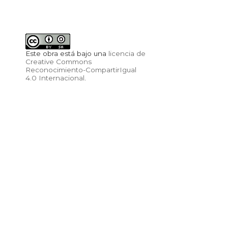
Este obra está bajo una
licencia de
Creative Commons
Reconocimiento-CompartirIgual
4.0 Internacional
.