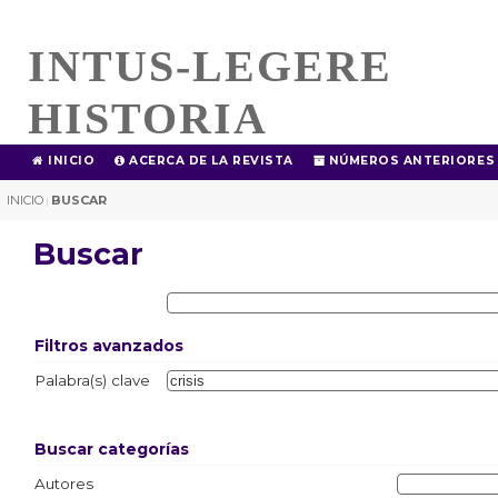
INTUS-LEGERE
HISTORIA
INICIO
ACERCA DE LA REVISTA
NÚMEROS ANTERIORES
INICIO
BUSCAR
|
Buscar
Filtros avanzados
Palabra(s) clave
Buscar categorías
Autores