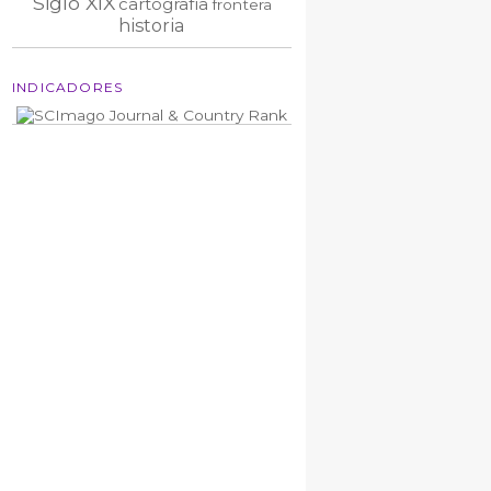
Siglo XIX
cartografía
frontera
historia
INDICADORES