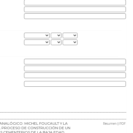
ANALÓGICO: MICHEL FOUCAULT Y LA
|
Resumen
PDF
EL PROCESO DE CONSTRUCCIÓN DE UN
S CEMENTERIOS DE LA BAJA EDAD