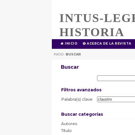
INTUS-LEG
HISTORIA
INICIO
ACERCA DE LA REVISTA
INICIO
BUSCAR
|
Buscar
Filtros avanzados
Palabra(s) clave
Buscar categorías
Autores
Título