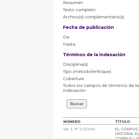
Resumen
Texto completo
Archivo(s) complementario(s)
Fecha de publicación
De
Hasta
Términos de la indexación
Disciplina(s)
Tipo (método/enfoque)
Cobertura
Todos los campos de términos de la
indexación
NÚMERO
TÍTULO
Vol. 3, Nº 2 (2009)
EL CORPUS 
HISTORIA. 
CORPUS: LO