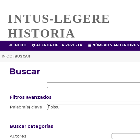
INTUS-LEGERE
HISTORIA
INICIO
ACERCA DE LA REVISTA
NÚMEROS ANTERIORES
INICIO
BUSCAR
|
Buscar
Filtros avanzados
Palabra(s) clave
Buscar categorías
Autores