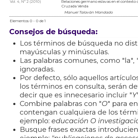
Vol. 4, Nº 2 (2010)
Relaciones germano eslavas en el contexto d
Cruzada Venda
Manuel Talaván Mandado
Elementos 0 - 0 de 1
Consejos de búsqueda:
Los términos de búsqueda no dis
mayúsculas y minúsculas.
Las palabras comunes, como "la", "
ignoradas.
Por defecto, sólo aquellos artícu
los términos en consulta, serán de
decir que es innecesario incluir "
Y
Combine palabras con "
O
" para e
contengan cualquiera de los térm
ejemplo:
educación O investigaci
Busque frases exactas introducien