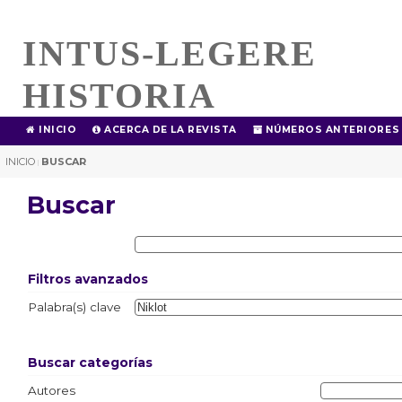
INTUS-LEGERE
HISTORIA
INICIO
ACERCA DE LA REVISTA
NÚMEROS ANTERIORES
INICIO
BUSCAR
|
Buscar
Filtros avanzados
Palabra(s) clave
Buscar categorías
Autores