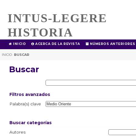
INTUS-LEGERE
HISTORIA
INICIO
ACERCA DE LA REVISTA
NÚMEROS ANTERIORES
INICIO
BUSCAR
|
Buscar
Filtros avanzados
Palabra(s) clave
Buscar categorías
Autores