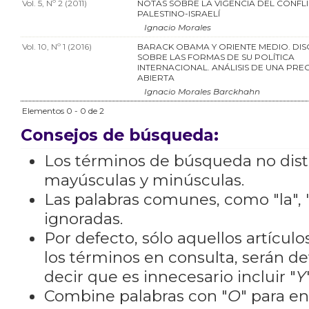
Vol. 5, Nº 2 (2011)
NOTAS SOBRE LA VIGENCIA DEL CONFL
PALESTINO-ISRAELÍ
Ignacio Morales
Vol. 10, Nº 1 (2016)
BARACK OBAMA Y ORIENTE MEDIO. DIS
SOBRE LAS FORMAS DE SU POLÍTICA
INTERNACIONAL. ANÁLISIS DE UNA PR
ABIERTA
Ignacio Morales Barckhahn
Elementos 0 - 0 de 2
Consejos de búsqueda:
Los términos de búsqueda no dis
mayúsculas y minúsculas.
Las palabras comunes, como "la", "
ignoradas.
Por defecto, sólo aquellos artícu
los términos en consulta, serán de
decir que es innecesario incluir "
Y
Combine palabras con "
O
" para e