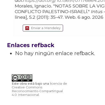
doi:
https://doi.org/10.15691/07176864.201
Morales, Ignacio. "NOTAS SOBRE LA VIGENCIA DEL
CONFLICTO PALESTINO-ISRAELÍ."
Intus 
línea], 5.2 (2011): 35-47. Web. 6 ago. 2026
Enviar a Mendeley
Enlaces refback
No hay ningún enlace refback.
Este obra está bajo una
licencia de
Creative Commons
Reconocimiento-CompartirIgual
4.0 Internacional
.