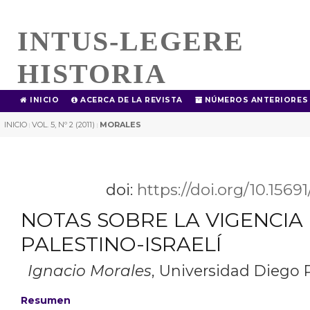
INTUS-LEGERE
HISTORIA
INICIO
ACERCA DE LA REVISTA
NÚMEROS ANTERIORES
INICIO
VOL. 5, Nº 2 (2011)
MORALES
|
|
doi:
https://doi.org/10.1569
NOTAS SOBRE LA VIGENCIA
PALESTINO-ISRAELÍ
Ignacio Morales
,
Universidad Diego P
Resumen