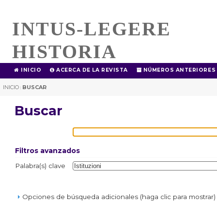
INTUS-LEGERE
HISTORIA
INICIO
ACERCA DE LA REVISTA
NÚMEROS ANTERIORES
INICIO
BUSCAR
|
Buscar
Filtros avanzados
Palabra(s) clave
Opciones de búsqueda adicionales (haga clic para mostrar)