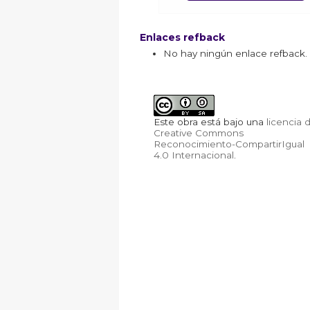
Enlaces refback
No hay ningún enlace refback.
Este obra está bajo una
licencia 
Creative Commons
Reconocimiento-CompartirIgual
4.0 Internacional
.