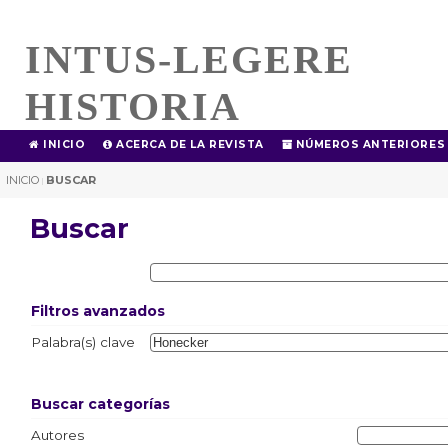
INTUS-LEGERE
HISTORIA
INICIO
ACERCA DE LA REVISTA
NÚMEROS ANTERIORES
INICIO
BUSCAR
|
Buscar
Filtros avanzados
Palabra(s) clave
Buscar categorías
Autores