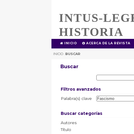
INTUS-LEG
HISTORIA
INICIO
ACERCA DE LA REVISTA
INICIO
BUSCAR
|
Buscar
Filtros avanzados
Palabra(s) clave
Buscar categorías
Autores
Título