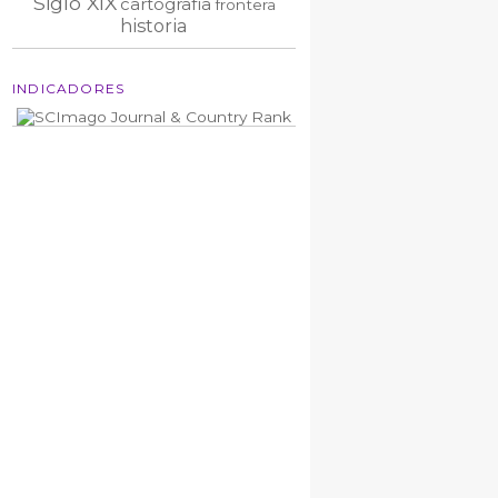
Siglo XIX
cartografía
frontera
historia
INDICADORES