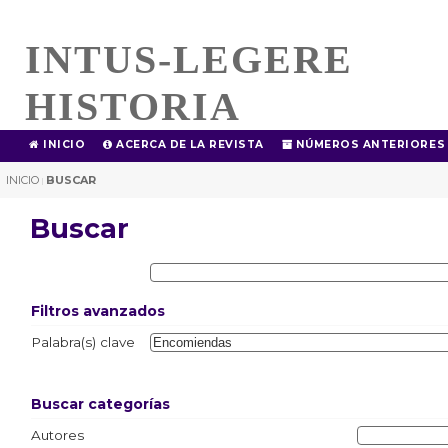
INTUS-LEGERE
HISTORIA
INICIO
ACERCA DE LA REVISTA
NÚMEROS ANTERIORES
INICIO
BUSCAR
|
Buscar
Filtros avanzados
Palabra(s) clave
Buscar categorías
Autores