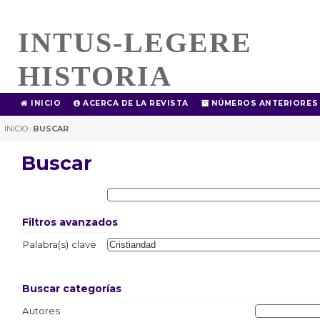
INTUS-LEGERE
HISTORIA
INICIO
ACERCA DE LA REVISTA
NÚMEROS ANTERIORES
INICIO
BUSCAR
|
Buscar
Filtros avanzados
Palabra(s) clave
Buscar categorías
Autores