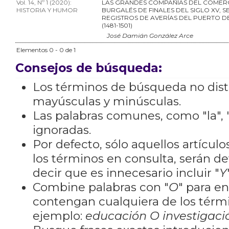
Vol. 14, Nº 1 (2020):
LAS GRANDES COMPAÑÍAS DEL COMER
HISTORIA Y HUMOR
BURGALÉS DE FINALES DEL SIGLO XV, 
REGISTROS DE AVERÍAS DEL PUERTO D
(1481-1501)
José Damián González Arce
Elementos 0 - 0 de 1
Consejos de búsqueda:
Los términos de búsqueda no dis
mayúsculas y minúsculas.
Las palabras comunes, como "la", "
ignoradas.
Por defecto, sólo aquellos artícu
los términos en consulta, serán de
decir que es innecesario incluir "
Y
Combine palabras con "
O
" para e
contengan cualquiera de los térm
ejemplo:
educación O investigaci