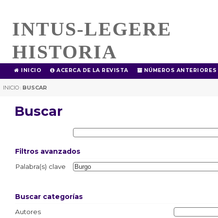
INTUS-LEGERE
HISTORIA
INICIO
ACERCA DE LA REVISTA
NÚMEROS ANTERIORES
INICIO
BUSCAR
|
Buscar
Filtros avanzados
Palabra(s) clave
Buscar categorías
Autores