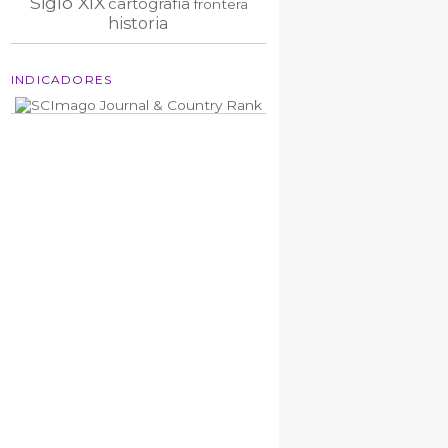
Siglo XIX
cartografía
frontera
historia
INDICADORES