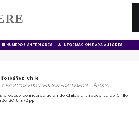
ERE
NÚMEROS ANTERIORES
INFORMACIÓN PARA AUTORES
lfo Ibáñez, Chile
ERAS Y ESPACIOS FRONTERIZOS EDAD MEDIA – ÉPOCA
El proceso de incorporación de Chiloé a la república de Chille.
826, 2016, 372 pp.