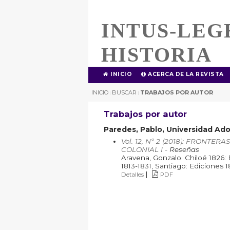
INTUS-LEG
HISTORIA
INICIO
ACERCA DE LA REVISTA
INICIO
BUSCAR
TRABAJOS POR AUTOR
|
|
Trabajos por autor
Paredes, Pablo, Universidad Ado
Vol. 12, Nº 2 (2018): FRONT
COLONIAL I
- Reseñas
Aravena, Gonzalo. Chiloé 1826: 
1813-1831, Santiago: Ediciones 1
|
Detalles
PDF