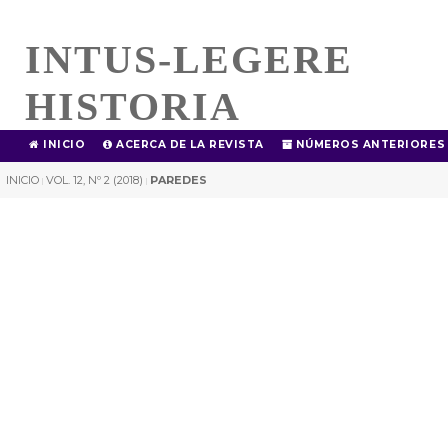
INTUS-LEGERE
HISTORIA
INICIO
ACERCA DE LA REVISTA
NÚMEROS ANTERIORES
INICIO
VOL. 12, Nº 2 (2018)
PAREDES
|
|