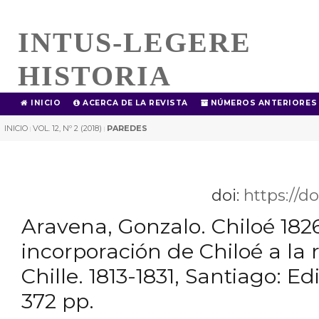
INTUS-LEGERE
HISTORIA
INICIO
ACERCA DE LA REVISTA
NÚMEROS ANTERIORES
INICIO
VOL. 12, Nº 2 (2018)
PAREDES
|
|
doi:
https://d
Aravena, Gonzalo. Chiloé 1826
incorporación de Chiloé a la 
Chille. 1813-1831, Santiago: Ed
372 pp.