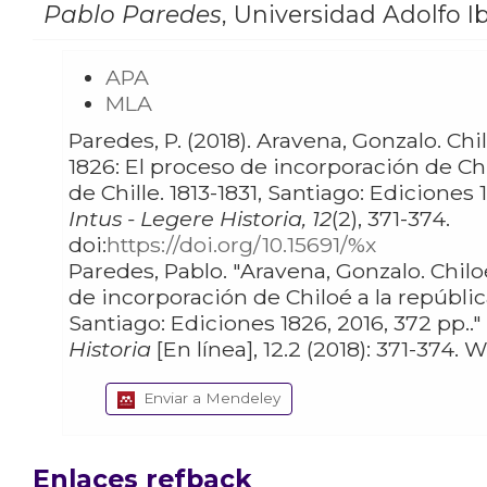
Pablo Paredes
,
Universidad Adolfo Ib
APA
MLA
Paredes, P. (2018). Aravena, Gonzalo. Chiloé
1826: El proceso de incorporación de Chi
de Chille. 1813-1831, Santiago: Ediciones 
Intus - Legere Historia, 12
(2), 371-374.
doi:
https://doi.org/10.15691/%x
Paredes, Pablo. "Aravena, Gonzalo. Chiloé 1826: El proceso
de incorporación de Chiloé a la república
Santiago: Ediciones 1826, 2016, 372 pp.."
Historia
Enviar a Mendeley
Enlaces refback