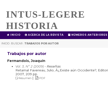
INTUS-LEGERE
HISTORIA
INICIO
ACERCA DE LA REVISTA
NÚMEROS ANTERIORES
INICIO
BUSCAR
TRABAJOS POR AUTOR
|
|
Trabajos por autor
Fermandois, Joaquín
Vol. 3, Nº 2 (2009)
- Reseñas
Retamal Favereau, Julio, Â¿Existe aún Occidente?, Editori
2007, 209 pp.
|
Resumen
PDF