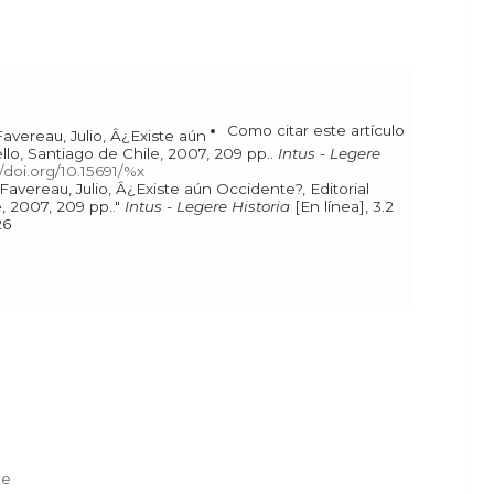
Como citar este artículo
llo, Santiago de Chile, 2007, 209 pp..
Intus - Legere
//doi.org/10.15691/%x
, 2007, 209 pp.."
Intus - Legere Historia
[En línea], 3.2
 2026
de