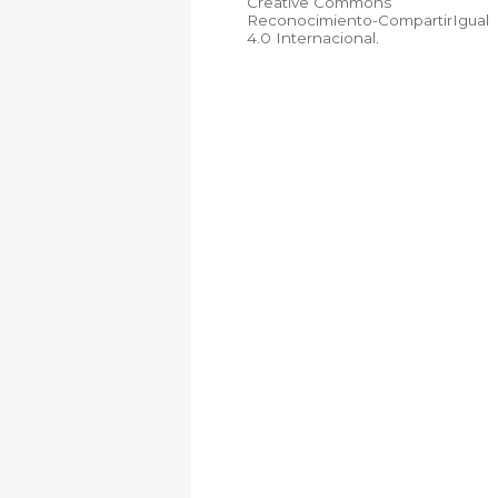
Creative Commons
Reconocimiento-CompartirIgual
4.0 Internacional
.