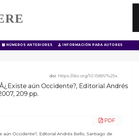
ERE
NÚMEROS ANTERIORES
INFORMACIÓN PARA AUTORES
doi:
https://doi.org/10.15691/%25x
 Â¿Existe aún Occidente?, Editorial Andrés
 2007, 209 pp.
PDF
te aún Occidente?, Editorial Andrés Bello, Santiago de