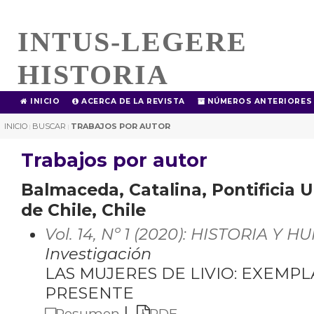
INTUS-LEGERE
HISTORIA
INICIO
ACERCA DE LA REVISTA
NÚMEROS ANTERIORES
INICIO
BUSCAR
TRABAJOS POR AUTOR
|
|
Trabajos por autor
Balmaceda, Catalina, Pontificia U
de Chile, Chile
Vol. 14, Nº 1 (2020): HISTORIA Y 
Investigación
LAS MUJERES DE LIVIO: EXEMPL
PRESENTE
|
Resumen
PDF