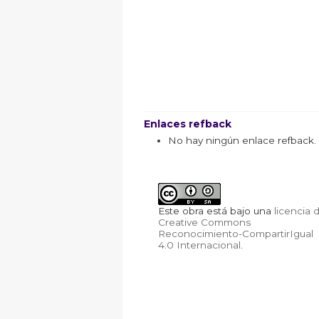
Enlaces refback
No hay ningún enlace refback.
Este obra está bajo una
licencia 
Creative Commons
Reconocimiento-CompartirIgual
4.0 Internacional
.