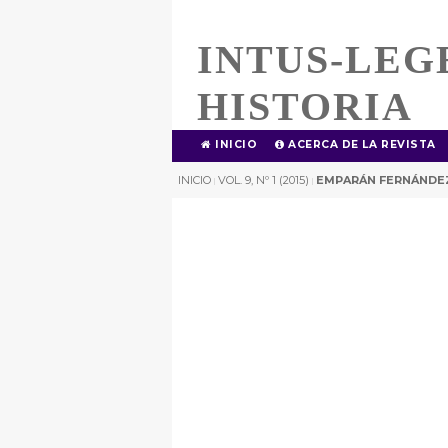
INTUS-LEG
HISTORIA
INICIO
ACERCA DE LA REVISTA
INICIO
VOL. 9, Nº 1 (2015)
EMPARÁN FERNÁNDE
|
|