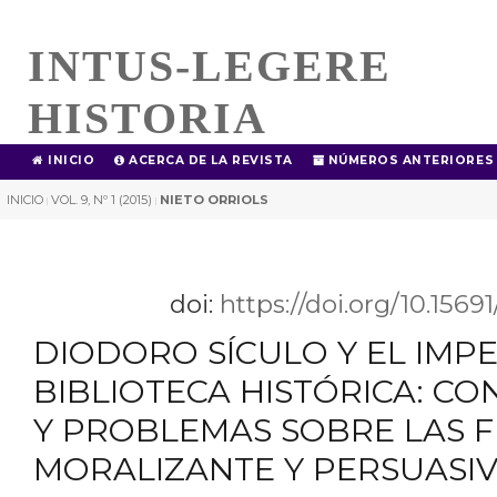
INTUS-LEGERE
HISTORIA
INICIO
ACERCA DE LA REVISTA
NÚMEROS ANTERIORES
INICIO
VOL. 9, Nº 1 (2015)
NIETO ORRIOLS
|
|
doi:
https://doi.org/10.1569
DIODORO SÍCULO Y EL IMPE
BIBLIOTECA HISTÓRICA: C
Y PROBLEMAS SOBRE LAS 
MORALIZANTE Y PERSUASIV