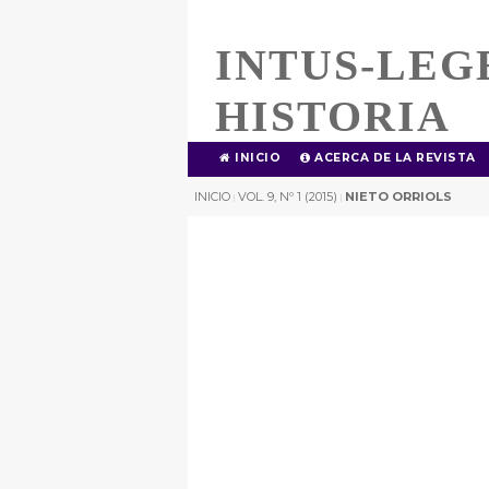
INTUS-LEG
HISTORIA
INICIO
ACERCA DE LA REVISTA
INICIO
VOL. 9, Nº 1 (2015)
NIETO ORRIOLS
|
|