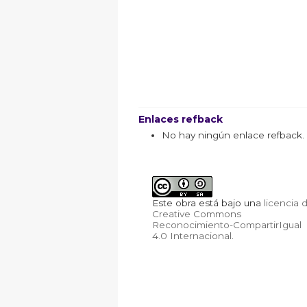
Enlaces refback
No hay ningún enlace refback.
Este obra está bajo una
licencia 
Creative Commons
Reconocimiento-CompartirIgual
4.0 Internacional
.