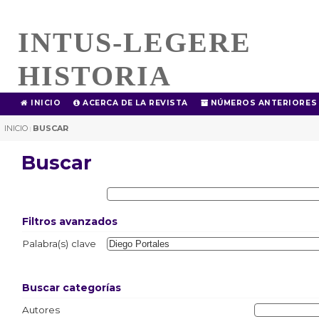
INTUS-LEGERE
HISTORIA
INICIO
ACERCA DE LA REVISTA
NÚMEROS ANTERIORES
INICIO
BUSCAR
|
Buscar
Filtros avanzados
Palabra(s) clave
Buscar categorías
Autores