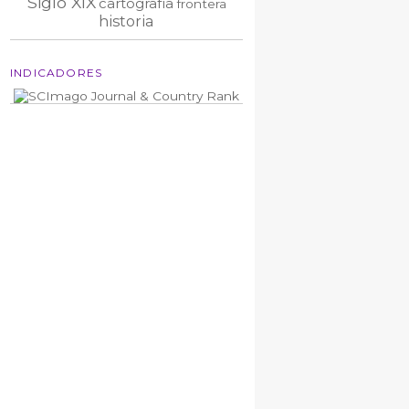
Siglo XIX
cartografía
frontera
historia
INDICADORES