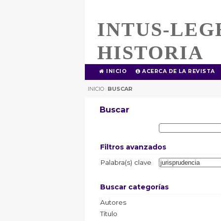
INTUS-LEG
HISTORIA
INICIO
ACERCA DE LA REVISTA
INICIO
BUSCAR
|
Buscar
Filtros avanzados
Palabra(s) clave
Buscar categorías
Autores
Título