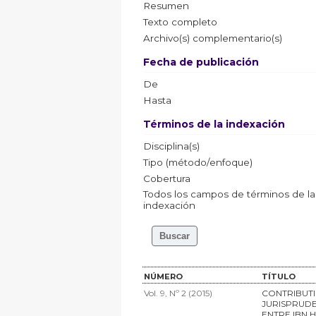
Resumen
Texto completo
Archivo(s) complementario(s)
Fecha de publicación
De
Hasta
Términos de la indexación
Disciplina(s)
Tipo (método/enfoque)
Cobertura
Todos los campos de términos de la
indexación
NÚMERO
TÍTULO
Vol. 9, Nº 2 (2015)
CONTRIBUT
JURISPRUD
ENTRE IBN 