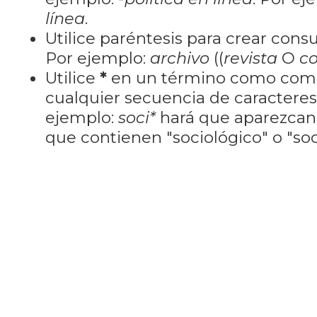
línea
.
Utilice paréntesis para crear cons
Por ejemplo:
archivo
((
revista
O
co
Utilice
*
en un término como como
cualquier secuencia de caractere
ejemplo:
soci*
hará que aparezcan
que contienen "sociológico" o "soci