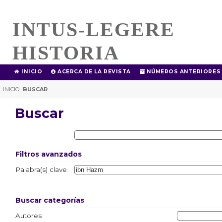
INTUS-LEGERE
HISTORIA
INICIO
ACERCA DE LA REVISTA
NÚMEROS ANTERIORES
INICIO
BUSCAR
|
Buscar
Filtros avanzados
Palabra(s) clave
Buscar categorías
Autores