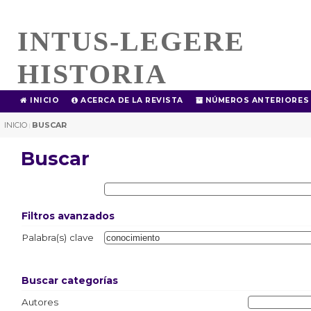
INTUS-LEGERE
HISTORIA
INICIO
ACERCA DE LA REVISTA
NÚMEROS ANTERIORES
INICIO
BUSCAR
|
Buscar
Filtros avanzados
Palabra(s) clave
Buscar categorías
Autores