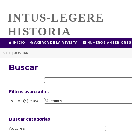
INTUS-LEGERE
HISTORIA
INICIO
ACERCA DE LA REVISTA
NÚMEROS ANTERIORES
INICIO
BUSCAR
|
Buscar
Filtros avanzados
Palabra(s) clave
Buscar categorías
Autores