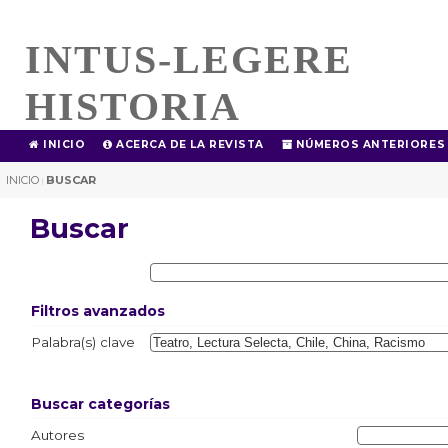
INTUS-LEGERE
HISTORIA
INICIO
ACERCA DE LA REVISTA
NÚMEROS ANTERIORES
INICIO
BUSCAR
|
Buscar
Filtros avanzados
Palabra(s) clave
Buscar categorías
Autores