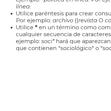
línea
.
Utilice paréntesis para crear cons
Por ejemplo:
archivo
((
revista
O
co
Utilice
*
en un término como como
cualquier secuencia de caractere
ejemplo:
soci*
hará que aparezcan
que contienen "sociológico" o "soci