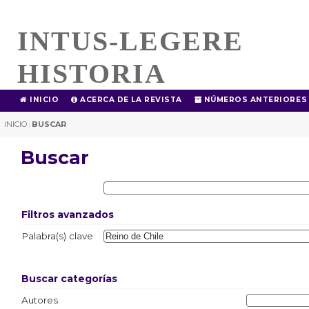
INTUS-LEGERE
HISTORIA
INICIO
ACERCA DE LA REVISTA
NÚMEROS ANTERIORES
INICIO
BUSCAR
|
Buscar
Filtros avanzados
Palabra(s) clave
Buscar categorías
Autores