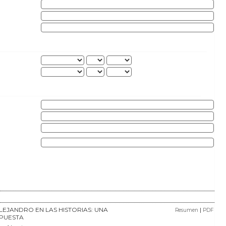
ALEJANDRO EN LAS HISTORIAS: UNA
|
Resumen
PDF
PUESTA