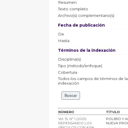
Resumen
Texto completo
Archivo(s) complementario(s)
Fecha de publicación
De
Hasta
Términos de la indexación
Disciplina(s)
Tipo (método/enfoque)
Cobertura
Todos los campos de términos de la
indexación
NÚMERO
TÍTULO
Vol. 15, Nº 1 (2021):
POLIBIO Y 
REPENSANDO LOS
NUEVA PRO
VÍNCULOS CON ASIA