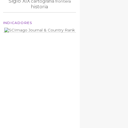
Siglo XIX
cartografía
frontera
historia
INDICADORES