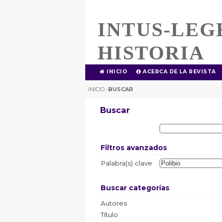
INTUS-LEG
HISTORIA
INICIO
ACERCA DE LA REVISTA
INICIO
BUSCAR
|
Buscar
Filtros avanzados
Palabra(s) clave
Buscar categorías
Autores
Título