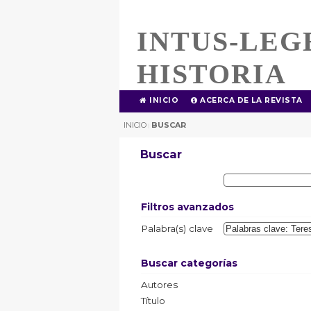
INTUS-LEG
HISTORIA
INICIO
ACERCA DE LA REVISTA
INICIO
BUSCAR
|
Buscar
Filtros avanzados
Palabra(s) clave
Buscar categorías
Autores
Título