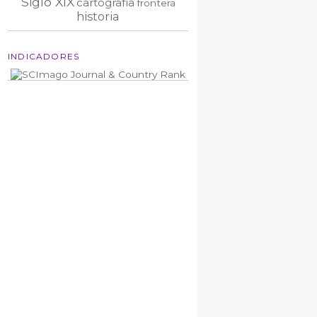
Siglo XIX
cartografía
frontera
historia
INDICADORES