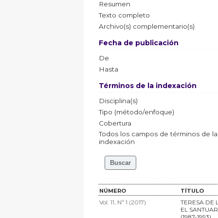
Resumen
Texto completo
Archivo(s) complementario(s)
Fecha de publicación
De
Hasta
Términos de la indexación
Disciplina(s)
Tipo (método/enfoque)
Cobertura
Todos los campos de términos de la
indexación
NÚMERO
TÍTULO
Vol. 11, Nº 1 (2017)
TERESA DE 
EL SANTUAR
(1987-1993)