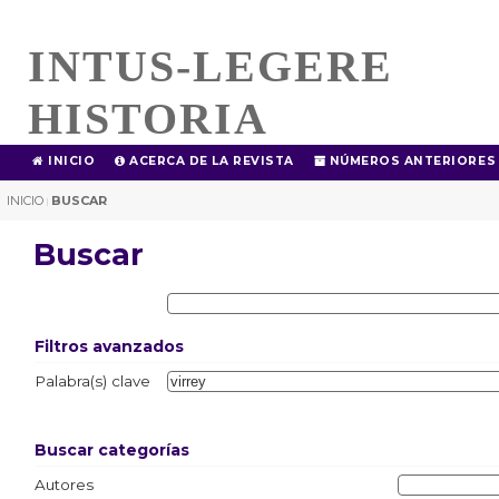
INTUS-LEGERE
HISTORIA
INICIO
ACERCA DE LA REVISTA
NÚMEROS ANTERIORES
INICIO
BUSCAR
|
Buscar
Filtros avanzados
Palabra(s) clave
Buscar categorías
Autores