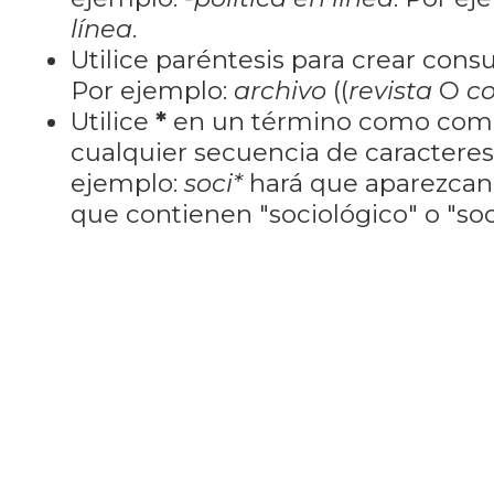
línea
.
Utilice paréntesis para crear cons
Por ejemplo:
archivo
((
revista
O
co
Utilice
*
en un término como como
cualquier secuencia de caractere
ejemplo:
soci*
hará que aparezcan
que contienen "sociológico" o "soci