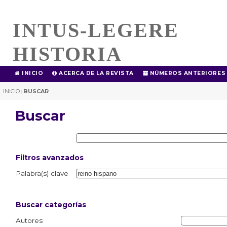
INTUS-LEGERE
HISTORIA
INICIO
ACERCA DE LA REVISTA
NÚMEROS ANTERIORES
INICIO
BUSCAR
|
Buscar
Filtros avanzados
Palabra(s) clave
Buscar categorías
Autores