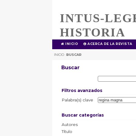
INTUS-LEG
HISTORIA
INICIO
ACERCA DE LA REVISTA
INICIO
BUSCAR
|
Buscar
Filtros avanzados
Palabra(s) clave
Buscar categorías
Autores
Título