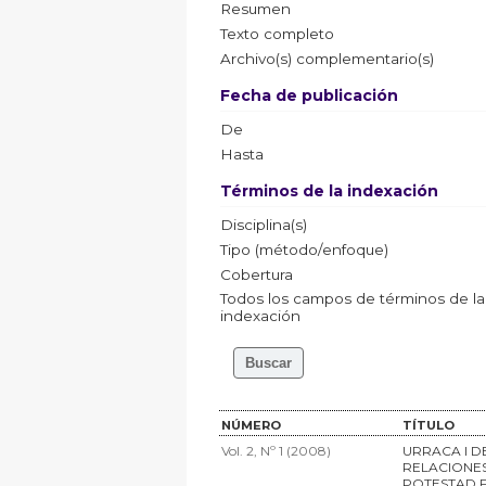
Resumen
Texto completo
Archivo(s) complementario(s)
Fecha de publicación
De
Hasta
Términos de la indexación
Disciplina(s)
Tipo (método/enfoque)
Cobertura
Todos los campos de términos de la
indexación
NÚMERO
TÍTULO
Vol. 2, Nº 1 (2008)
URRACA I D
RELACIONES
POTESTAD F