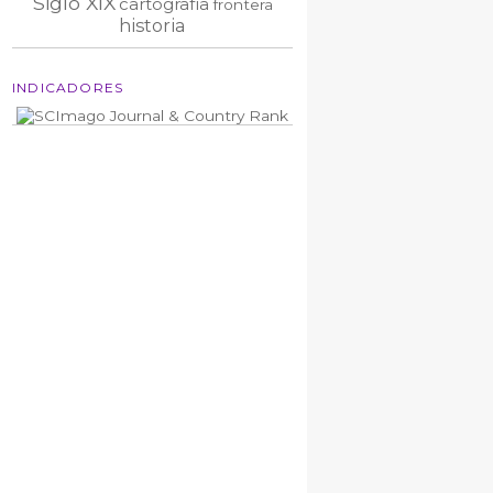
Siglo XIX
cartografía
frontera
historia
INDICADORES