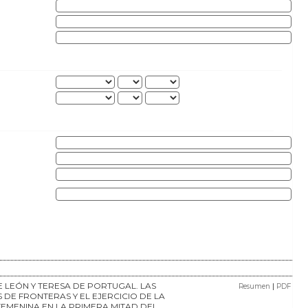
E LEÓN Y TERESA DE PORTUGAL. LAS
|
Resumen
PDF
 DE FRONTERAS Y EL EJERCICIO DE LA
EMENINA EN LA PRIMERA MITAD DEL