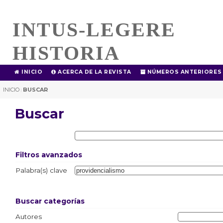
INTUS-LEGERE
HISTORIA
INICIO
ACERCA DE LA REVISTA
NÚMEROS ANTERIORES
INICIO
BUSCAR
|
Buscar
Filtros avanzados
Palabra(s) clave
Buscar categorías
Autores