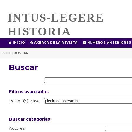
INTUS-LEGERE
HISTORIA
INICIO
ACERCA DE LA REVISTA
NÚMEROS ANTERIORES
INICIO
BUSCAR
|
Buscar
Filtros avanzados
Palabra(s) clave
Buscar categorías
Autores