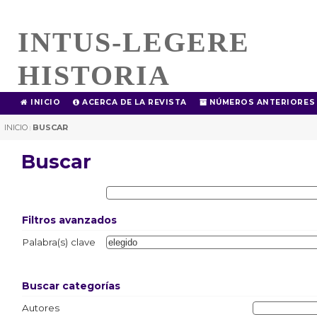
INTUS-LEGERE
HISTORIA
INICIO
ACERCA DE LA REVISTA
NÚMEROS ANTERIORES
INICIO
BUSCAR
|
Buscar
Filtros avanzados
Palabra(s) clave
Buscar categorías
Autores