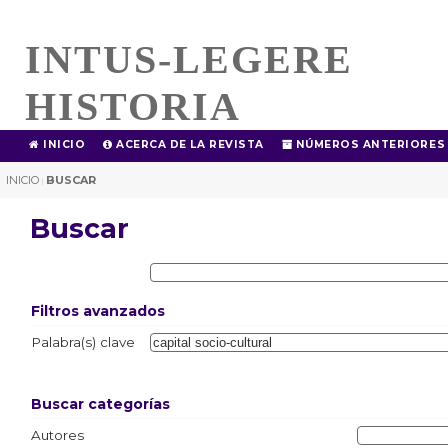
INTUS-LEGERE
HISTORIA
INICIO
ACERCA DE LA REVISTA
NÚMEROS ANTERIORES
INICIO
BUSCAR
|
Buscar
Filtros avanzados
Palabra(s) clave
Buscar categorías
Autores