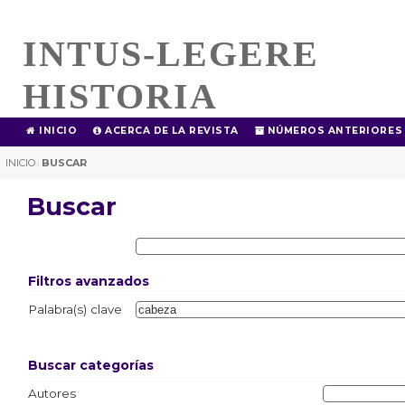
INTUS-LEGERE
HISTORIA
INICIO
ACERCA DE LA REVISTA
NÚMEROS ANTERIORES
INICIO
BUSCAR
|
Buscar
Filtros avanzados
Palabra(s) clave
Buscar categorías
Autores