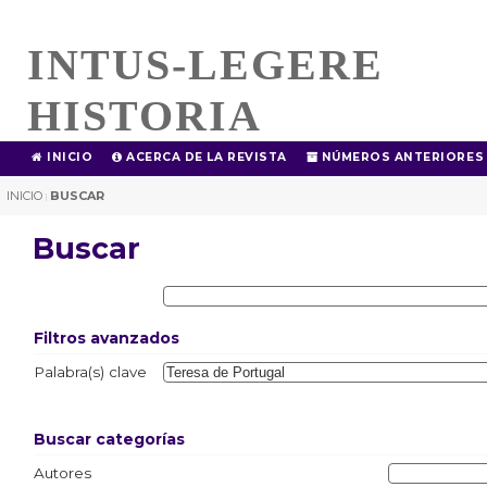
INTUS-LEGERE
HISTORIA
INICIO
ACERCA DE LA REVISTA
NÚMEROS ANTERIORES
INICIO
BUSCAR
|
Buscar
Filtros avanzados
Palabra(s) clave
Buscar categorías
Autores