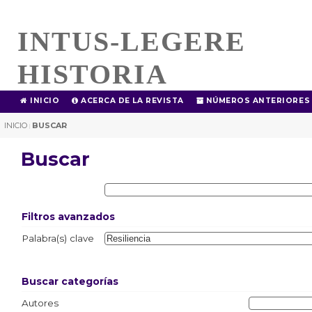
INTUS-LEGERE
HISTORIA
INICIO
ACERCA DE LA REVISTA
NÚMEROS ANTERIORES
INICIO
BUSCAR
|
Buscar
Filtros avanzados
Palabra(s) clave
Buscar categorías
Autores