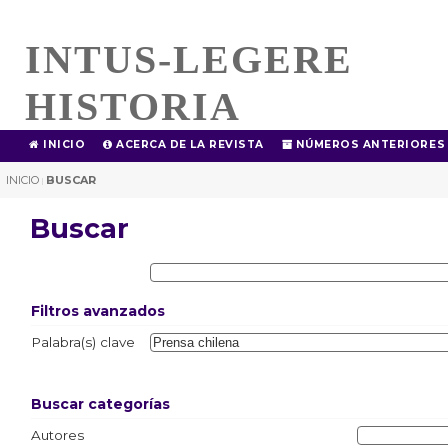
INTUS-LEGERE
HISTORIA
INICIO
ACERCA DE LA REVISTA
NÚMEROS ANTERIORES
INICIO
BUSCAR
|
Buscar
Filtros avanzados
Palabra(s) clave
Buscar categorías
Autores