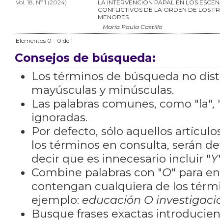
Vol. 18, Nº 1 (2024)
LA INTERVENCIÓN PAPAL EN LOS ESCE
CONFLICTIVOS DE LA ORDEN DE LOS FR
MENORES
María Paula Castillo
Elementos 0 - 0 de 1
Consejos de búsqueda:
Los términos de búsqueda no dis
mayúsculas y minúsculas.
Las palabras comunes, como "la", "
ignoradas.
Por defecto, sólo aquellos artícu
los términos en consulta, serán de
decir que es innecesario incluir "
Y
Combine palabras con "
O
" para e
contengan cualquiera de los térm
ejemplo:
educación O investigaci
Busque frases exactas introducien