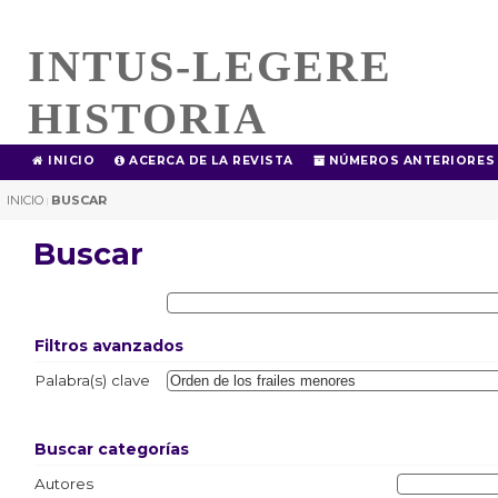
INTUS-LEGERE
HISTORIA
INICIO
ACERCA DE LA REVISTA
NÚMEROS ANTERIORES
INICIO
BUSCAR
|
Buscar
Filtros avanzados
Palabra(s) clave
Buscar categorías
Autores